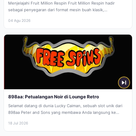
Menjelajahi Fruit Million Respin Fruit Million Respin hadir
sebagai penyegaran dari format mesin buah klasik,
menawarkan pendekatan yang lugas bagi...
04 Agu 2026
898aa: Petualangan Noir di Lounge Retro
Selamat datang di dunia Lucky Caiman, sebuah slot unik dari
898aa Peter and Sons yang membawa Anda langsung ke
dalam...
18 Jul 2026