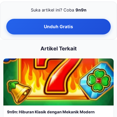
Suka artikel ini? Coba
9n9n
Unduh Gratis
Artikel Terkait
9n9n: Hiburan Klasik dengan Mekanik Modern