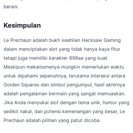
berani.
Kesimpulan
Le Prechaun adalah bukti keahlian Hacksaw Gaming
dalam menciptakan slot yang tidak hanya kaya fitur
tetapi juga memiliki karakter 898aa yang kuat.
Meskipun mekanismenya mungkin memerlukan waktu
untuk dipahami sepenuhnya, terutama interaksi antara
Golden Squares dan simbol pengumpul, hasil akhirnya
adalah pengalaman bermain yang sangat memuaskan.
Jika Anda menyukai slot dengan tema unik, humor yang
sedikit nakal, dan potensi kemenangan yang besar, Le
Prechaun adalah pilihan yang patut dicoba.