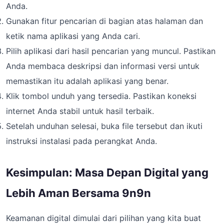
Anda.
Gunakan fitur pencarian di bagian atas halaman dan
ketik nama aplikasi yang Anda cari.
Pilih aplikasi dari hasil pencarian yang muncul. Pastikan
Anda membaca deskripsi dan informasi versi untuk
memastikan itu adalah aplikasi yang benar.
Klik tombol unduh yang tersedia. Pastikan koneksi
internet Anda stabil untuk hasil terbaik.
Setelah unduhan selesai, buka file tersebut dan ikuti
instruksi instalasi pada perangkat Anda.
Kesimpulan: Masa Depan Digital yang
Lebih Aman Bersama 9n9n
Keamanan digital dimulai dari pilihan yang kita buat