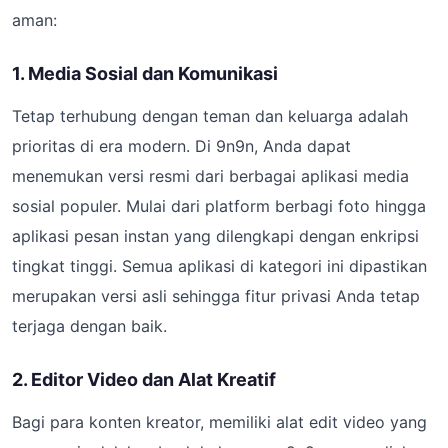
aman:
1. Media Sosial dan Komunikasi
Tetap terhubung dengan teman dan keluarga adalah
prioritas di era modern. Di 9n9n, Anda dapat
menemukan versi resmi dari berbagai aplikasi media
sosial populer. Mulai dari platform berbagi foto hingga
aplikasi pesan instan yang dilengkapi dengan enkripsi
tingkat tinggi. Semua aplikasi di kategori ini dipastikan
merupakan versi asli sehingga fitur privasi Anda tetap
terjaga dengan baik.
2. Editor Video dan Alat Kreatif
Bagi para konten kreator, memiliki alat edit video yang